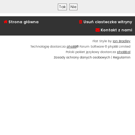
Strona główna
Usuń ciasteczka witryny
Kontakt z nami
Flat Style by
Ian Bradley
Technologię dostarcza
phpBB
® Forum Software © phpBB Limited
Polski pakiet językowy dostarcza
phpBB.pl
Zasady ochrony danych osobowych
|
Regulamin