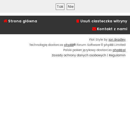
Strona główna
Usuń ciasteczka witryny
Kontakt z nami
Flat Style by
Ian Bradley
Technologię dostarcza
phpBB
® Forum Software © phpBB Limited
Polski pakiet językowy dostarcza
phpBB.pl
Zasady ochrony danych osobowych
|
Regulamin