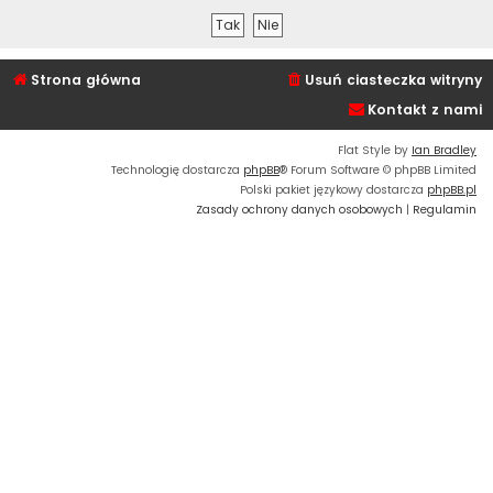
Strona główna
Usuń ciasteczka witryny
Kontakt z nami
Flat Style by
Ian Bradley
Technologię dostarcza
phpBB
® Forum Software © phpBB Limited
Polski pakiet językowy dostarcza
phpBB.pl
Zasady ochrony danych osobowych
|
Regulamin