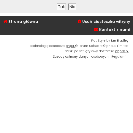
Strona główna
Usuń ciasteczka witryny
Kontakt z nami
Flat Style by
Ian Bradley
Technologię dostarcza
phpBB
® Forum Software © phpBB Limited
Polski pakiet językowy dostarcza
phpBB.pl
Zasady ochrony danych osobowych
|
Regulamin