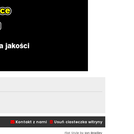
Kontakt z nami
Usuń ciasteczka witryny
Flat Style by
Ian Bradley