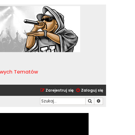
kawych Tematów
Zarejestruj się
Zaloguj się
Szukaj
Wyszukiwanie zaa