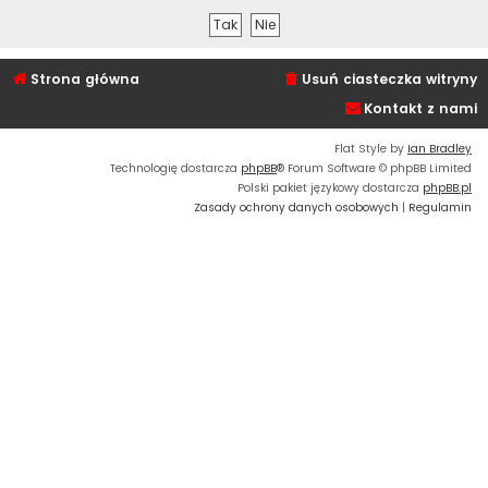
Strona główna
Usuń ciasteczka witryny
Kontakt z nami
Flat Style by
Ian Bradley
Technologię dostarcza
phpBB
® Forum Software © phpBB Limited
Polski pakiet językowy dostarcza
phpBB.pl
Zasady ochrony danych osobowych
|
Regulamin