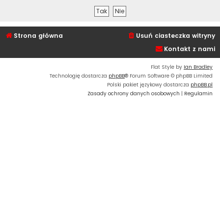
Strona główna
Usuń ciasteczka witryny
Kontakt z nami
Flat Style by
Ian Bradley
Technologię dostarcza
phpBB
® Forum Software © phpBB Limited
Polski pakiet językowy dostarcza
phpBB.pl
Zasady ochrony danych osobowych
|
Regulamin