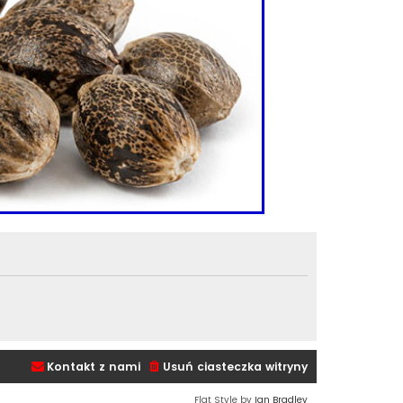
Kontakt z nami
Usuń ciasteczka witryny
Flat Style by
Ian Bradley