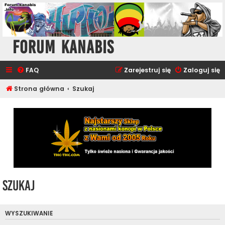
Forum Kanabis
FAQ
Zarejestruj się
Zaloguj się
Strona główna
Szukaj
Szukaj
WYSZUKIWANIE