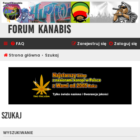
Forum Kanabis
FAQ
Zarejestruj się
Zaloguj się
Strona główna
Szukaj
Szukaj
WYSZUKIWANIE