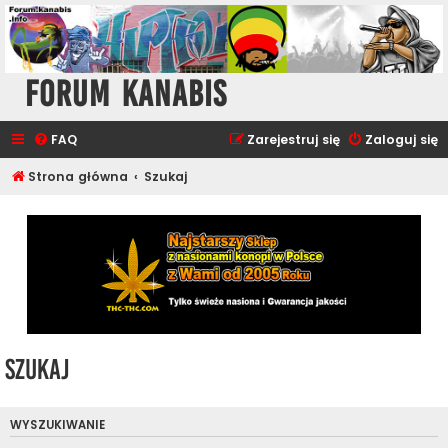
Forum Kanabis
FAQ
Zarejestruj się
Zaloguj się
Strona główna
Szukaj
Szukaj
WYSZUKIWANIE