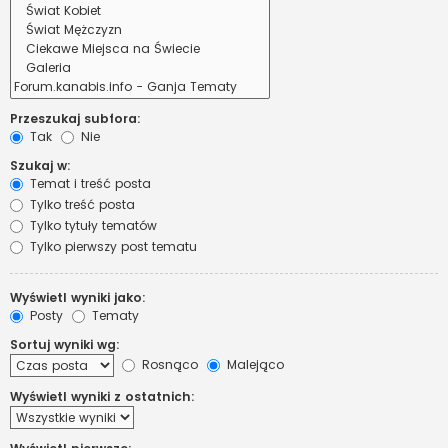
Przeszukaj subfora:
Tak
Nie
Szukaj w:
Temat i treść posta
Tylko treść posta
Tylko tytuły tematów
Tylko pierwszy post tematu
Wyświetl wyniki jako:
Posty
Tematy
Sortuj wyniki wg:
Rosnąco
Malejąco
Wyświetl wyniki z ostatnich: