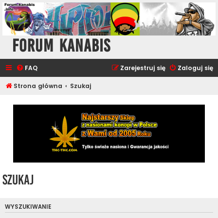
Forum Kanabis
FAQ
Zarejestruj się
Zaloguj się
Strona główna
Szukaj
Szukaj
WYSZUKIWANIE