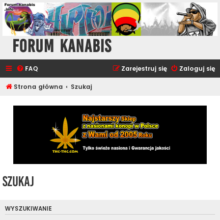
Forum Kanabis
FAQ
Zarejestruj się
Zaloguj się
Strona główna
Szukaj
Szukaj
WYSZUKIWANIE