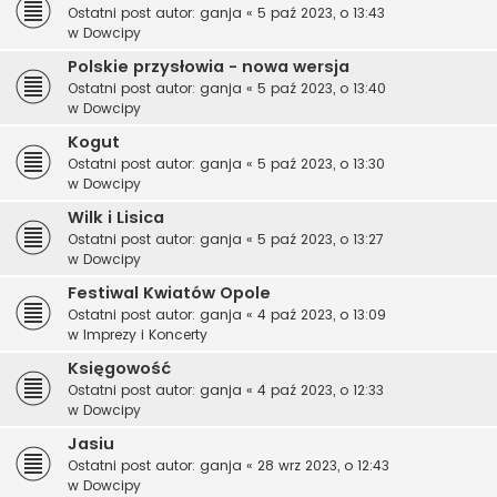
Ostatni post autor:
ganja
«
5 paź 2023, o 13:43
w
Dowcipy
Polskie przysłowia - nowa wersja
Ostatni post autor:
ganja
«
5 paź 2023, o 13:40
w
Dowcipy
Kogut
Ostatni post autor:
ganja
«
5 paź 2023, o 13:30
w
Dowcipy
Wilk i Lisica
Ostatni post autor:
ganja
«
5 paź 2023, o 13:27
w
Dowcipy
Festiwal Kwiatów Opole
Ostatni post autor:
ganja
«
4 paź 2023, o 13:09
w
Imprezy i Koncerty
Księgowość
Ostatni post autor:
ganja
«
4 paź 2023, o 12:33
w
Dowcipy
Jasiu
Ostatni post autor:
ganja
«
28 wrz 2023, o 12:43
w
Dowcipy