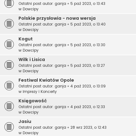
Ostatni post autor:
ganja
«
5 paź 2023, o 13:43
w
Dowcipy
Polskie przysłowia - nowa wersja
Ostatni post autor:
ganja
«
5 paź 2023, o 13:40
w
Dowcipy
Kogut
Ostatni post autor:
ganja
«
5 paź 2023, o 13:30
w
Dowcipy
Wilk i Lisica
Ostatni post autor:
ganja
«
5 paź 2023, o 13:27
w
Dowcipy
Festiwal Kwiatów Opole
Ostatni post autor:
ganja
«
4 paź 2023, o 13:09
w
Imprezy i Koncerty
Księgowość
Ostatni post autor:
ganja
«
4 paź 2023, o 12:33
w
Dowcipy
Jasiu
Ostatni post autor:
ganja
«
28 wrz 2023, o 12:43
w
Dowcipy