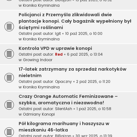
w
Kronika Kryminalna
Policjanci z Przemyśla zlikwidowali dwie
plantacje konopi. Cały bagażnik wypełniony był
ściętymi roślinami
Ostatni post autor:
Igit
«
10 paź 2025, o 10:00
w
Kronika Kryminalna
Kontrola VPD w uprawie konopi
Ostatni post autor:
Red
«
6 paź 2025, o 13:04
w
Growing Indoor
17-latek zatrzymany za sprzedaż narkotyków
nieletnim
Ostatni post autor:
Opaczny
«
2 paź 2025, o 11:20
w
Kronika Kryminalna
Crazy Orange Automatic Feminizowane –
szybka, aromatyczna i niezawodna!
Ostatni post autor:
SilentAsh
«
1 paź 2025, o 10:58
w
Odmiany Konopi
Pół kilograma marihuany i haszyszu w
mieszkaniu 46-latka
Ostatni post autor:
BiBajzon
«
30 wrz 2025, o 13:39