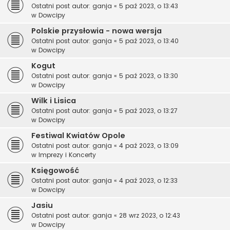
Ostatni post autor:
ganja
«
5 paź 2023, o 13:43
w
Dowcipy
Polskie przysłowia - nowa wersja
Ostatni post autor:
ganja
«
5 paź 2023, o 13:40
w
Dowcipy
Kogut
Ostatni post autor:
ganja
«
5 paź 2023, o 13:30
w
Dowcipy
Wilk i Lisica
Ostatni post autor:
ganja
«
5 paź 2023, o 13:27
w
Dowcipy
Festiwal Kwiatów Opole
Ostatni post autor:
ganja
«
4 paź 2023, o 13:09
w
Imprezy i Koncerty
Księgowość
Ostatni post autor:
ganja
«
4 paź 2023, o 12:33
w
Dowcipy
Jasiu
Ostatni post autor:
ganja
«
28 wrz 2023, o 12:43
w
Dowcipy