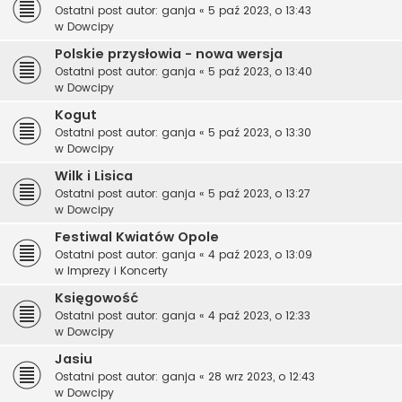
Ostatni post autor:
ganja
«
5 paź 2023, o 13:43
w
Dowcipy
Polskie przysłowia - nowa wersja
Ostatni post autor:
ganja
«
5 paź 2023, o 13:40
w
Dowcipy
Kogut
Ostatni post autor:
ganja
«
5 paź 2023, o 13:30
w
Dowcipy
Wilk i Lisica
Ostatni post autor:
ganja
«
5 paź 2023, o 13:27
w
Dowcipy
Festiwal Kwiatów Opole
Ostatni post autor:
ganja
«
4 paź 2023, o 13:09
w
Imprezy i Koncerty
Księgowość
Ostatni post autor:
ganja
«
4 paź 2023, o 12:33
w
Dowcipy
Jasiu
Ostatni post autor:
ganja
«
28 wrz 2023, o 12:43
w
Dowcipy