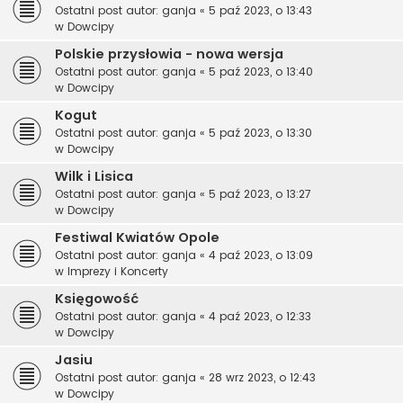
Ostatni post autor:
ganja
«
5 paź 2023, o 13:43
w
Dowcipy
Polskie przysłowia - nowa wersja
Ostatni post autor:
ganja
«
5 paź 2023, o 13:40
w
Dowcipy
Kogut
Ostatni post autor:
ganja
«
5 paź 2023, o 13:30
w
Dowcipy
Wilk i Lisica
Ostatni post autor:
ganja
«
5 paź 2023, o 13:27
w
Dowcipy
Festiwal Kwiatów Opole
Ostatni post autor:
ganja
«
4 paź 2023, o 13:09
w
Imprezy i Koncerty
Księgowość
Ostatni post autor:
ganja
«
4 paź 2023, o 12:33
w
Dowcipy
Jasiu
Ostatni post autor:
ganja
«
28 wrz 2023, o 12:43
w
Dowcipy