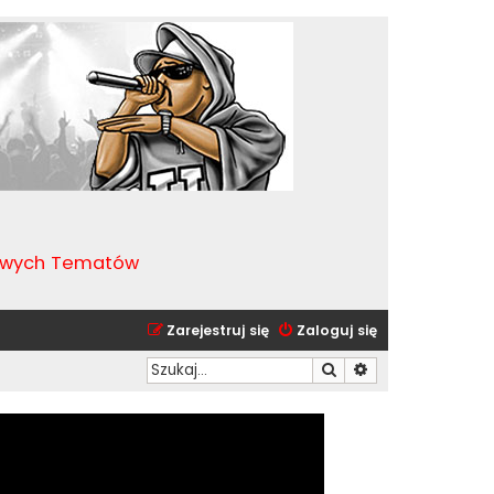
kawych Tematów
Zarejestruj się
Zaloguj się
Szukaj
Wyszukiwanie zaa