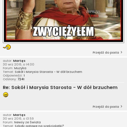
Przejdź do posta
autor:
Martęs
30 wrz 2015, o 14:00
Forum:
Muzyka
Temat:
Sokół i Marysia Starosta - W dół brzuchem
Odpowiedzi:
1
Odsłony:
7241
Re: Sokół i Marysia Starosta - W dół brzuchem
Przejdź do posta
autor:
Martęs
30 wrz 2015, o 13:59
Forum:
Newsy ze Świata
Temat:
Szkoły gotowe na sześciolatki?