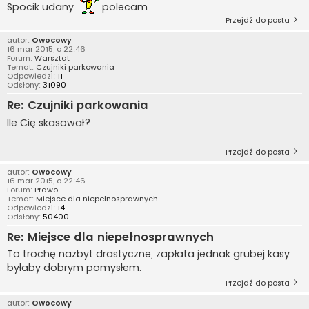
Spocik udany
polecam
Przejdź do posta
autor:
Owocowy
16 mar 2015, o 22:46
Forum:
Warsztat
Temat:
Czujniki parkowania
Odpowiedzi:
11
Odsłony:
31090
Re: Czujniki parkowania
Ile Cię skasował?
Przejdź do posta
autor:
Owocowy
16 mar 2015, o 22:46
Forum:
Prawo
Temat:
Miejsce dla niepełnosprawnych
Odpowiedzi:
14
Odsłony:
50400
Re: Miejsce dla niepełnosprawnych
To trochę nazbyt drastyczne, zapłata jednak grubej kasy
byłaby dobrym pomysłem.
Przejdź do posta
autor:
Owocowy