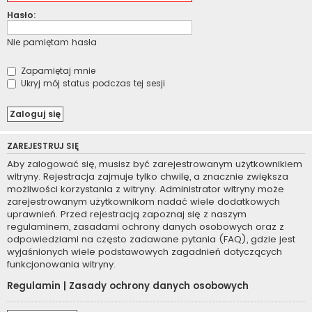
Hasło:
Nie pamiętam hasła
Zapamiętaj mnie
Ukryj mój status podczas tej sesji
ZAREJESTRUJ SIĘ
Aby zalogować się, musisz być zarejestrowanym użytkownikiem
witryny. Rejestracja zajmuje tylko chwilę, a znacznie zwiększa
możliwości korzystania z witryny. Administrator witryny może
zarejestrowanym użytkownikom nadać wiele dodatkowych
uprawnień. Przed rejestracją zapoznaj się z naszym
regulaminem, zasadami ochrony danych osobowych oraz z
odpowiedziami na często zadawane pytania (FAQ), gdzie jest
wyjaśnionych wiele podstawowych zagadnień dotyczących
funkcjonowania witryny.
Regulamin
|
Zasady ochrony danych osobowych