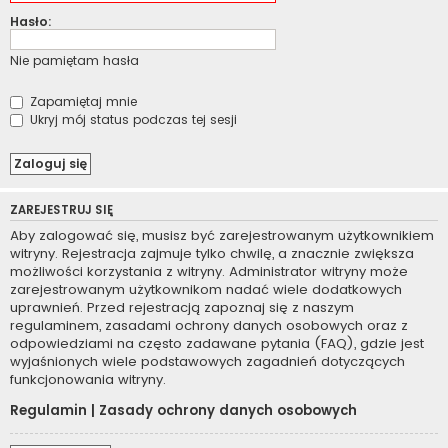
Hasło:
Nie pamiętam hasła
Zapamiętaj mnie
Ukryj mój status podczas tej sesji
ZAREJESTRUJ SIĘ
Aby zalogować się, musisz być zarejestrowanym użytkownikiem
witryny. Rejestracja zajmuje tylko chwilę, a znacznie zwiększa
możliwości korzystania z witryny. Administrator witryny może
zarejestrowanym użytkownikom nadać wiele dodatkowych
uprawnień. Przed rejestracją zapoznaj się z naszym
regulaminem, zasadami ochrony danych osobowych oraz z
odpowiedziami na często zadawane pytania (FAQ), gdzie jest
wyjaśnionych wiele podstawowych zagadnień dotyczących
funkcjonowania witryny.
Regulamin
|
Zasady ochrony danych osobowych