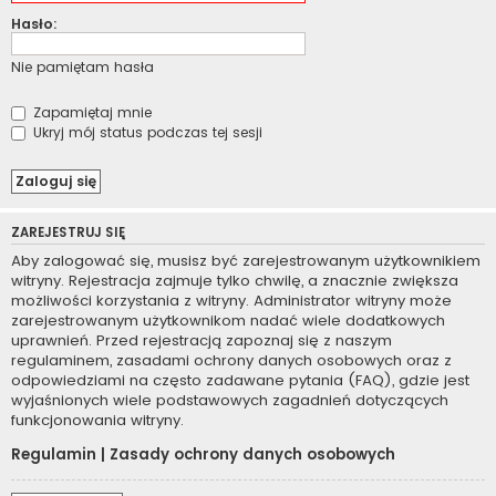
Hasło:
Nie pamiętam hasła
Zapamiętaj mnie
Ukryj mój status podczas tej sesji
ZAREJESTRUJ SIĘ
Aby zalogować się, musisz być zarejestrowanym użytkownikiem
witryny. Rejestracja zajmuje tylko chwilę, a znacznie zwiększa
możliwości korzystania z witryny. Administrator witryny może
zarejestrowanym użytkownikom nadać wiele dodatkowych
uprawnień. Przed rejestracją zapoznaj się z naszym
regulaminem, zasadami ochrony danych osobowych oraz z
odpowiedziami na często zadawane pytania (FAQ), gdzie jest
wyjaśnionych wiele podstawowych zagadnień dotyczących
funkcjonowania witryny.
Regulamin
|
Zasady ochrony danych osobowych