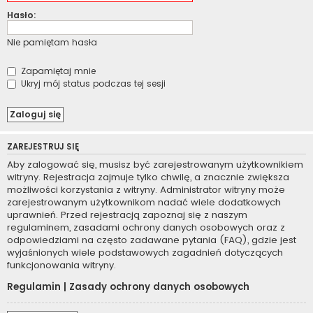
Hasło:
Nie pamiętam hasła
Zapamiętaj mnie
Ukryj mój status podczas tej sesji
ZAREJESTRUJ SIĘ
Aby zalogować się, musisz być zarejestrowanym użytkownikiem
witryny. Rejestracja zajmuje tylko chwilę, a znacznie zwiększa
możliwości korzystania z witryny. Administrator witryny może
zarejestrowanym użytkownikom nadać wiele dodatkowych
uprawnień. Przed rejestracją zapoznaj się z naszym
regulaminem, zasadami ochrony danych osobowych oraz z
odpowiedziami na często zadawane pytania (FAQ), gdzie jest
wyjaśnionych wiele podstawowych zagadnień dotyczących
funkcjonowania witryny.
Regulamin
|
Zasady ochrony danych osobowych