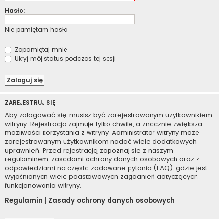
Hasło:
Nie pamiętam hasła
Zapamiętaj mnie
Ukryj mój status podczas tej sesji
ZAREJESTRUJ SIĘ
Aby zalogować się, musisz być zarejestrowanym użytkownikiem
witryny. Rejestracja zajmuje tylko chwilę, a znacznie zwiększa
możliwości korzystania z witryny. Administrator witryny może
zarejestrowanym użytkownikom nadać wiele dodatkowych
uprawnień. Przed rejestracją zapoznaj się z naszym
regulaminem, zasadami ochrony danych osobowych oraz z
odpowiedziami na często zadawane pytania (FAQ), gdzie jest
wyjaśnionych wiele podstawowych zagadnień dotyczących
funkcjonowania witryny.
Regulamin
|
Zasady ochrony danych osobowych