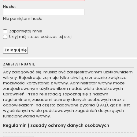
Hasło:
Nie pamiętam hasła
Zapamiętaj mnie
Ukryj mój status podczas tej sesji
ZAREJESTRUJ SIĘ
Aby zalogować się, musisz być zarejestrowanym użytkownikiem
witryny. Rejestracja zajmuje tylko chwilę, a znacznie zwiększa
możliwości korzystania z witryny. Administrator witryny może
zarejestrowanym użytkownikom nadać wiele dodatkowych
uprawnień. Przed rejestracją zapoznaj się z naszym
regulaminem, zasadami ochrony danych osobowych oraz z
odpowiedziami na często zadawane pytania (FAQ), gdzie jest
wyjaśnionych wiele podstawowych zagadnień dotyczących
funkcjonowania witryny.
Regulamin
|
Zasady ochrony danych osobowych