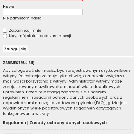
Hasło:
Nie pamiętam hasła
Zapamiętaj mnie
Ukryj mój status podczas tej sesji
ZAREJESTRUJ SIĘ
Aby zalogować się, musisz być zarejestrowanym użytkownikiem
witryny. Rejestracja zajmuje tylko chwilę, a znacznie zwiększa
możliwości korzystania z witryny. Administrator witryny może
zarejestrowanym użytkownikom nadać wiele dodatkowych
uprawnień. Przed rejestracją zapoznaj się z naszym
regulaminem, zasadami ochrony danych osobowych oraz z
odpowiedziami na często zadawane pytania (FAQ), gdzie jest
wyjaśnionych wiele podstawowych zagadnień dotyczących
funkcjonowania witryny.
Regulamin
|
Zasady ochrony danych osobowych