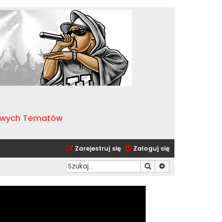
kawych Tematów
Zarejestruj się
Zaloguj się
Szukaj
Wyszukiwanie zaa