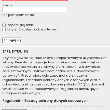
Hasło:
Nie pamiętam hasła
Zapamiętaj mnie
Ukryj mój status podczas tej sesji
ZAREJESTRUJ SIĘ
Aby zalogować się, musisz być zarejestrowanym użytkownikiem
witryny. Rejestracja zajmuje tylko chwilę, a znacznie zwiększa
możliwości korzystania z witryny. Administrator witryny może
zarejestrowanym użytkownikom nadać wiele dodatkowych
uprawnień. Przed rejestracją zapoznaj się z naszym
regulaminem, zasadami ochrony danych osobowych oraz z
odpowiedziami na często zadawane pytania (FAQ), gdzie jest
wyjaśnionych wiele podstawowych zagadnień dotyczących
funkcjonowania witryny.
Regulamin
|
Zasady ochrony danych osobowych