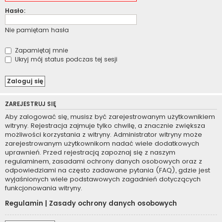
Hasło:
Nie pamiętam hasła
Zapamiętaj mnie
Ukryj mój status podczas tej sesji
ZAREJESTRUJ SIĘ
Aby zalogować się, musisz być zarejestrowanym użytkownikiem
witryny. Rejestracja zajmuje tylko chwilę, a znacznie zwiększa
możliwości korzystania z witryny. Administrator witryny może
zarejestrowanym użytkownikom nadać wiele dodatkowych
uprawnień. Przed rejestracją zapoznaj się z naszym
regulaminem, zasadami ochrony danych osobowych oraz z
odpowiedziami na często zadawane pytania (FAQ), gdzie jest
wyjaśnionych wiele podstawowych zagadnień dotyczących
funkcjonowania witryny.
Regulamin
|
Zasady ochrony danych osobowych