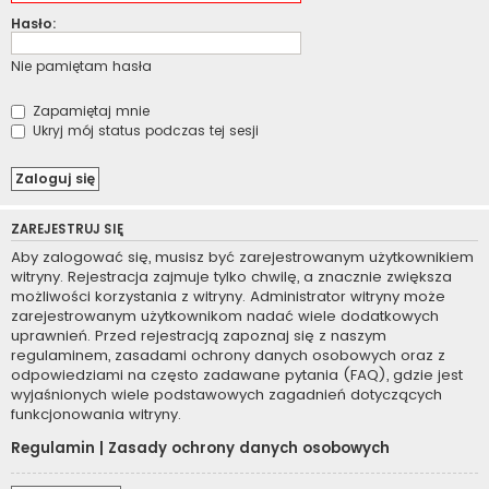
Hasło:
Nie pamiętam hasła
Zapamiętaj mnie
Ukryj mój status podczas tej sesji
ZAREJESTRUJ SIĘ
Aby zalogować się, musisz być zarejestrowanym użytkownikiem
witryny. Rejestracja zajmuje tylko chwilę, a znacznie zwiększa
możliwości korzystania z witryny. Administrator witryny może
zarejestrowanym użytkownikom nadać wiele dodatkowych
uprawnień. Przed rejestracją zapoznaj się z naszym
regulaminem, zasadami ochrony danych osobowych oraz z
odpowiedziami na często zadawane pytania (FAQ), gdzie jest
wyjaśnionych wiele podstawowych zagadnień dotyczących
funkcjonowania witryny.
Regulamin
|
Zasady ochrony danych osobowych