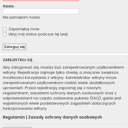
Hasło:
Nie pamiętam hasła
Zapamiętaj mnie
Ukryj mój status podczas tej sesji
ZAREJESTRUJ SIĘ
Aby zalogować się, musisz być zarejestrowanym użytkownikiem
witryny. Rejestracja zajmuje tylko chwilę, a znacznie zwiększa
możliwości korzystania z witryny. Administrator witryny może
zarejestrowanym użytkownikom nadać wiele dodatkowych
uprawnień. Przed rejestracją zapoznaj się z naszym
regulaminem, zasadami ochrony danych osobowych oraz z
odpowiedziami na często zadawane pytania (FAQ), gdzie jest
wyjaśnionych wiele podstawowych zagadnień dotyczących
funkcjonowania witryny.
Regulamin
|
Zasady ochrony danych osobowych