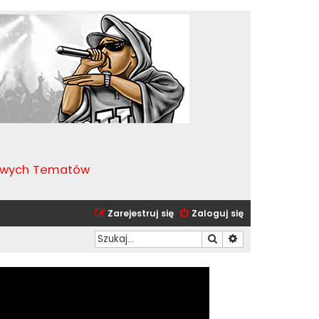
kawych Tematów
Zarejestruj się
Zaloguj się
Szukaj
Wyszukiwanie zaa