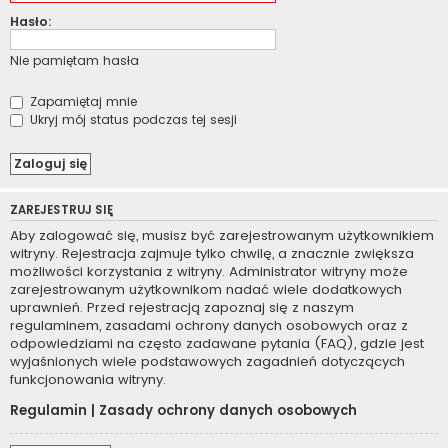
Hasło:
Nie pamiętam hasła
Zapamiętaj mnie
Ukryj mój status podczas tej sesji
ZAREJESTRUJ SIĘ
Aby zalogować się, musisz być zarejestrowanym użytkownikiem
witryny. Rejestracja zajmuje tylko chwilę, a znacznie zwiększa
możliwości korzystania z witryny. Administrator witryny może
zarejestrowanym użytkownikom nadać wiele dodatkowych
uprawnień. Przed rejestracją zapoznaj się z naszym
regulaminem, zasadami ochrony danych osobowych oraz z
odpowiedziami na często zadawane pytania (FAQ), gdzie jest
wyjaśnionych wiele podstawowych zagadnień dotyczących
funkcjonowania witryny.
Regulamin
|
Zasady ochrony danych osobowych