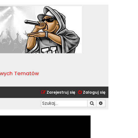
kawych Tematów
Zarejestruj się
Zaloguj się
Szukaj
Wyszukiwanie zaa