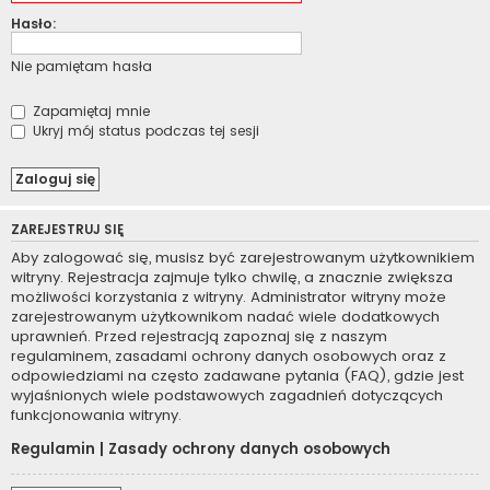
Hasło:
Nie pamiętam hasła
Zapamiętaj mnie
Ukryj mój status podczas tej sesji
ZAREJESTRUJ SIĘ
Aby zalogować się, musisz być zarejestrowanym użytkownikiem
witryny. Rejestracja zajmuje tylko chwilę, a znacznie zwiększa
możliwości korzystania z witryny. Administrator witryny może
zarejestrowanym użytkownikom nadać wiele dodatkowych
uprawnień. Przed rejestracją zapoznaj się z naszym
regulaminem, zasadami ochrony danych osobowych oraz z
odpowiedziami na często zadawane pytania (FAQ), gdzie jest
wyjaśnionych wiele podstawowych zagadnień dotyczących
funkcjonowania witryny.
Regulamin
|
Zasady ochrony danych osobowych