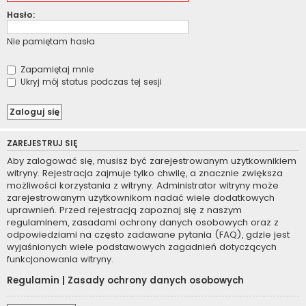
Hasło:
Nie pamiętam hasła
Zapamiętaj mnie
Ukryj mój status podczas tej sesji
ZAREJESTRUJ SIĘ
Aby zalogować się, musisz być zarejestrowanym użytkownikiem
witryny. Rejestracja zajmuje tylko chwilę, a znacznie zwiększa
możliwości korzystania z witryny. Administrator witryny może
zarejestrowanym użytkownikom nadać wiele dodatkowych
uprawnień. Przed rejestracją zapoznaj się z naszym
regulaminem, zasadami ochrony danych osobowych oraz z
odpowiedziami na często zadawane pytania (FAQ), gdzie jest
wyjaśnionych wiele podstawowych zagadnień dotyczących
funkcjonowania witryny.
Regulamin
|
Zasady ochrony danych osobowych