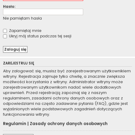
Hasło:
Nie pamiętam hasła
Zapamiętaj mnie
Ukryj mój status podczas tej sesji
ZAREJESTRUJ SIĘ
Aby zalogować się, musisz być zarejestrowanym użytkownikiem
witryny. Rejestracja zajmuje tylko chwilę, a znacznie zwiększa
możliwości korzystania z witryny. Administrator witryny może
zarejestrowanym użytkownikom nadać wiele dodatkowych
uprawnień. Przed rejestracją zapoznaj się z naszym
regulaminem, zasadami ochrony danych osobowych oraz z
odpowiedziami na często zadawane pytania (FAQ), gdzie jest
wyjaśnionych wiele podstawowych zagadnień dotyczących
funkcjonowania witryny.
Regulamin
|
Zasady ochrony danych osobowych