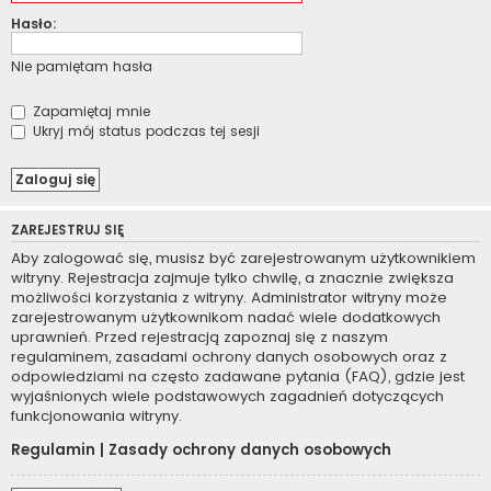
Hasło:
Nie pamiętam hasła
Zapamiętaj mnie
Ukryj mój status podczas tej sesji
ZAREJESTRUJ SIĘ
Aby zalogować się, musisz być zarejestrowanym użytkownikiem
witryny. Rejestracja zajmuje tylko chwilę, a znacznie zwiększa
możliwości korzystania z witryny. Administrator witryny może
zarejestrowanym użytkownikom nadać wiele dodatkowych
uprawnień. Przed rejestracją zapoznaj się z naszym
regulaminem, zasadami ochrony danych osobowych oraz z
odpowiedziami na często zadawane pytania (FAQ), gdzie jest
wyjaśnionych wiele podstawowych zagadnień dotyczących
funkcjonowania witryny.
Regulamin
|
Zasady ochrony danych osobowych