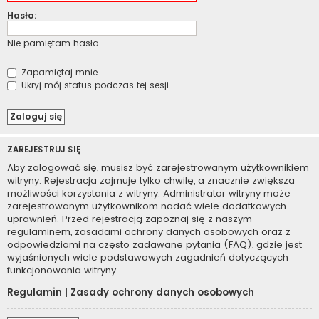
Hasło:
Nie pamiętam hasła
Zapamiętaj mnie
Ukryj mój status podczas tej sesji
ZAREJESTRUJ SIĘ
Aby zalogować się, musisz być zarejestrowanym użytkownikiem
witryny. Rejestracja zajmuje tylko chwilę, a znacznie zwiększa
możliwości korzystania z witryny. Administrator witryny może
zarejestrowanym użytkownikom nadać wiele dodatkowych
uprawnień. Przed rejestracją zapoznaj się z naszym
regulaminem, zasadami ochrony danych osobowych oraz z
odpowiedziami na często zadawane pytania (FAQ), gdzie jest
wyjaśnionych wiele podstawowych zagadnień dotyczących
funkcjonowania witryny.
Regulamin
|
Zasady ochrony danych osobowych