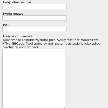
Twój adres e-mail:
Twoja nazwa:
Tytuł:
Treść wiadomości:
Wiadomość zostanie wysłana jako zwykły tekst bez znaczników
HTML i BBCode. Twój adres e-mail zostanie ustawiony jako adres
zwrotny tej wiadomości.