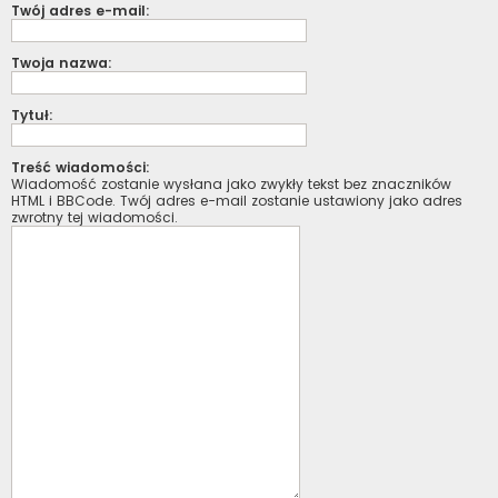
Twój adres e-mail:
Twoja nazwa:
Tytuł:
Treść wiadomości:
Wiadomość zostanie wysłana jako zwykły tekst bez znaczników
HTML i BBCode. Twój adres e-mail zostanie ustawiony jako adres
zwrotny tej wiadomości.