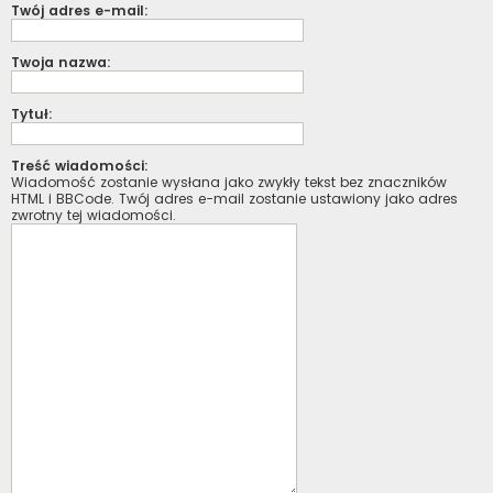
Twój adres e-mail:
Twoja nazwa:
Tytuł:
Treść wiadomości:
Wiadomość zostanie wysłana jako zwykły tekst bez znaczników
HTML i BBCode. Twój adres e-mail zostanie ustawiony jako adres
zwrotny tej wiadomości.