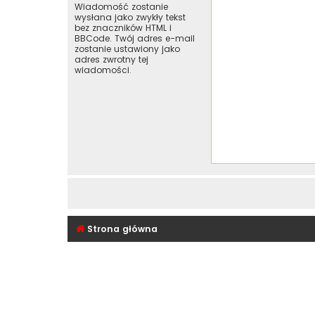
Wiadomość zostanie
wysłana jako zwykły tekst
bez znaczników HTML i
BBCode. Twój adres e-mail
zostanie ustawiony jako
adres zwrotny tej
wiadomości.
Strona główna