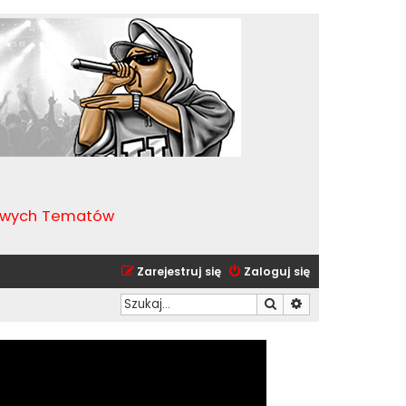
kawych Tematów
Zarejestruj się
Zaloguj się
Szukaj
Wyszukiwanie zaa