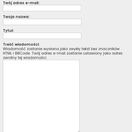
Twój adres e-mail:
Twoja nazwa:
Tytuł:
Treść wiadomości:
Wiadomość zostanie wysłana jako zwykły tekst bez znaczników
HTML i BBCode. Twój adres e-mail zostanie ustawiony jako adres
zwrotny tej wiadomości.