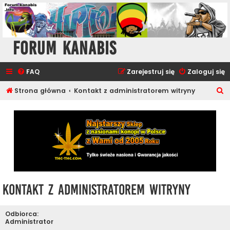
Forum Kanabis
FAQ
Zarejestruj się
Zaloguj się
S
Strona główna
Kontakt z administratorem witryny
z
u
k
a
j
Kontakt z administratorem witryny
Odbiorca:
Administrator