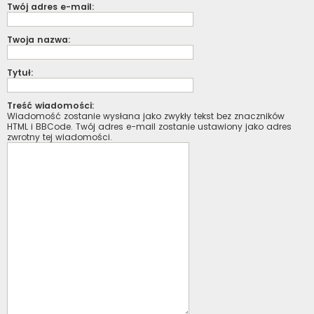
Twój adres e-mail:
Twoja nazwa:
Tytuł:
Treść wiadomości:
Wiadomość zostanie wysłana jako zwykły tekst bez znaczników
HTML i BBCode. Twój adres e-mail zostanie ustawiony jako adres
zwrotny tej wiadomości.