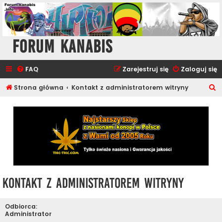
Forum Kanabis
FAQ
Zarejestruj się
Zaloguj się
S
Strona główna
Kontakt z administratorem witryny
z
u
k
a
j
Kontakt z administratorem witryny
Odbiorca:
Administrator