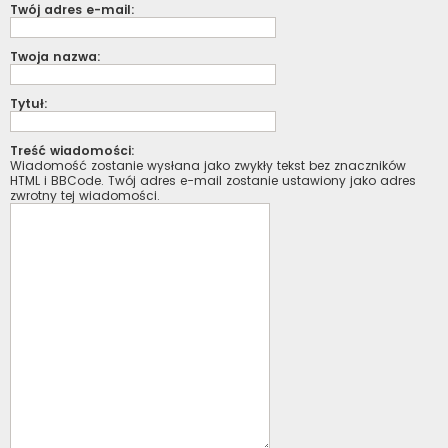
Twój adres e-mail:
Twoja nazwa:
Tytuł:
Treść wiadomości:
Wiadomość zostanie wysłana jako zwykły tekst bez znaczników
HTML i BBCode. Twój adres e-mail zostanie ustawiony jako adres
zwrotny tej wiadomości.