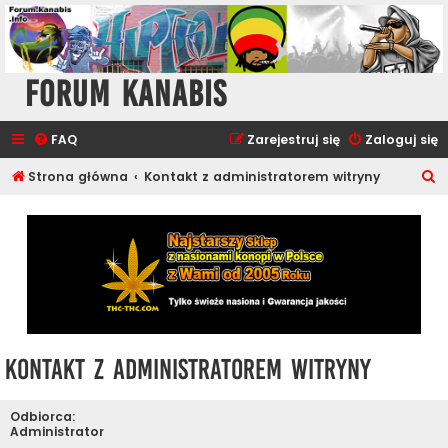
Forum Kanabis
FAQ
Zarejestruj się
Zaloguj się
S
Strona główna
Kontakt z administratorem witryny
z
u
k
a
j
Kontakt z administratorem witryny
Odbiorca:
Administrator