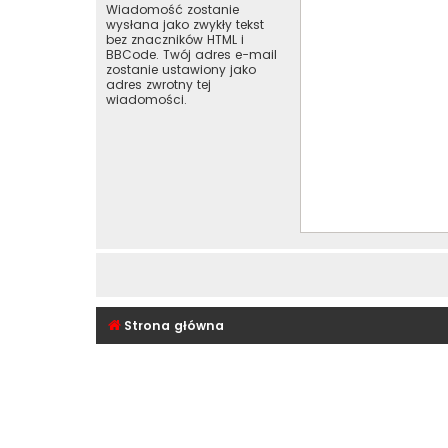
Wiadomość zostanie
wysłana jako zwykły tekst
bez znaczników HTML i
BBCode. Twój adres e-mail
zostanie ustawiony jako
adres zwrotny tej
wiadomości.
Strona główna