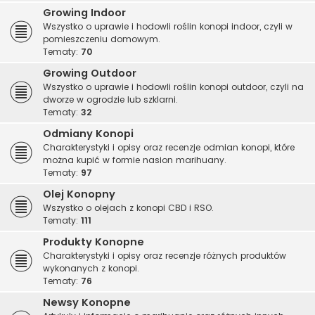
Growing Indoor
Wszystko o uprawie i hodowli roślin konopi indoor, czyli w
pomieszczeniu domowym.
Tematy:
70
Growing Outdoor
Wszystko o uprawie i hodowli roślin konopi outdoor, czyli na
dworze w ogrodzie lub szklarni.
Tematy:
32
Odmiany Konopi
Charakterystyki i opisy oraz recenzje odmian konopi, które
można kupić w formie nasion marihuany.
Tematy:
97
Olej Konopny
Wszystko o olejach z konopi CBD i RSO.
Tematy:
111
Produkty Konopne
Charakterystyki i opisy oraz recenzje różnych produktów
wykonanych z konopi.
Tematy:
76
Newsy Konopne