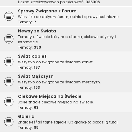
Liczba zrealizowanych przekierowań:
335308
Sprawy Związane z Forum
Wszystko co dotyczy forum, opinie i sprawy techniczne.
Tematy:
7
Newsy ze Świata
Tematy o świecie który nas otacza, ciekawe artykuły i
informacje.
Tematy:
390
Świat Kobiet
Wszystko co związane ze światem kobiet.
Tematy:
197
Świat Mężczyzn
Wszystko co związane ze światem mężczyzn.
Tematy:
163
Ciekawe Miejsca na Świecie
Jakie znacie ciekawe miejsca na świecie.
Tematy:
63
Galeria
Znalazłeś/aś fajne zdjęcie lub grafikę to pokaż ją tutaj.
Tematy:
95