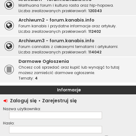
Marihuana forum i kultura rasta oraz hip-hopowa.
Liczba zrealizowanych przekierowań:
120343
Archiwum2 - forum.kanabis.info
Forum kanabis i przydatne informacje oraz artykuły.
Liczba zrealizowanych przekierowań:
112402
Archiwum3 - forum.kanabis.info
Forum cannabis z ciekawymi tematami i artykułami.
Liczba zrealizowanych przekierowań:
114042
Darmowe Ogłoszenia
Chcesz coś sprzedać oraz kupić lub wynająć to tutaj
możesz zamieścić darmowe ogłoszenie.
Tematy:
4
Informacje
Zaloguj się
•
Zarejestruj się
Nazwa użytkownika:
Hasło: